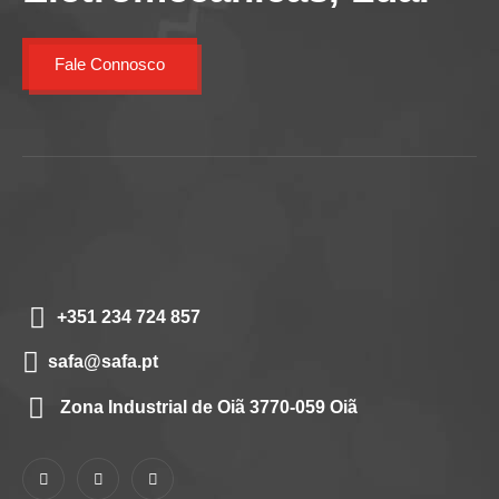
Fale Connosco
+351 234 724 857
safa@safa.pt
Zona Industrial de Oiã 3770-059 Oiã