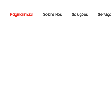
Página inicial
Sobre Nós
Soluções
Serviç