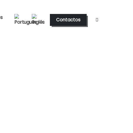
os
Contactos