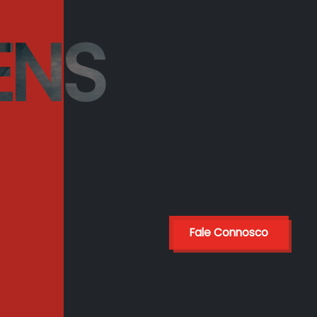
ENS
Fale Connosco