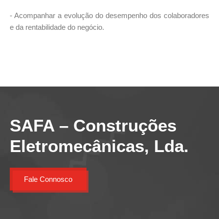
- Acompanhar a evolução do desempenho dos colaboradores
e da rentabilidade do negócio.
SAFA – Construções
Eletromecânicas, Lda.
Fale Connosco