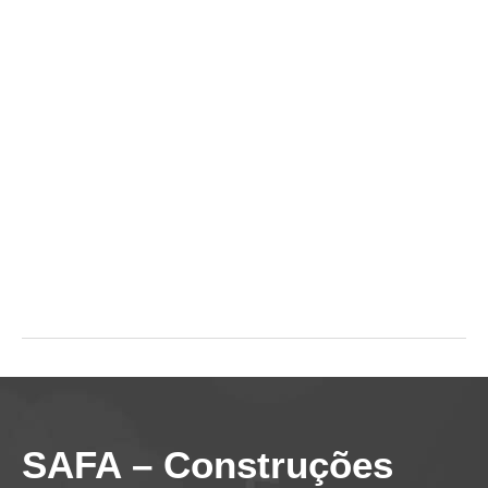
CONFORMAÇÃO
ICON CATEGORIES
SAFA – Construções