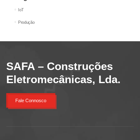
IoT
Produção
SAFA – Construções
Eletromecânicas, Lda.
Fale Connosco