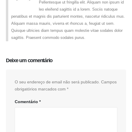
Pellentesque ut fringilla elit. Aliquam non ipsum id
leo eleifend sagittis id a lorem. Sociis natoque
penatibus et magnis dis parturient montes, nascetur ridiculus mus.
Aliquam massa mauris, viverra et rhoncus a, feugiat ut sem.
Quisque ultricies diam tempus quam molestie vitae sodales dolor
sagittis. Praesent commodo sodales purus.
Deixe um comentário
O seu endereço de email não será publicado.
Campos
obrigatórios marcados com
*
Comentário
*