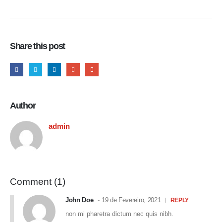
Share this post
Author
admin
Comment (1)
John Doe
19 de Fevereiro, 2021
REPLY
non mi pharetra dictum nec quis nibh.