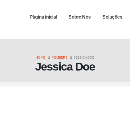
Página inicial
Sobre Nós
Soluções
HOME
MEMBERS
JESSICA DOE
Jessica Doe